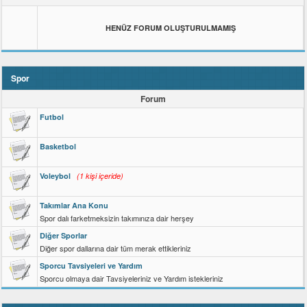
HENÜZ FORUM OLUŞTURULMAMIŞ
Spor
Forum
Futbol
Basketbol
Voleybol
(1 kişi içeride)
Takımlar Ana Konu
Spor dalı farketmeksizin takımınıza dair herşey
Diğer Sporlar
Diğer spor dallarına dair tüm merak ettikleriniz
Sporcu Tavsiyeleri ve Yardım
Sporcu olmaya dair Tavsiyeleriniz ve Yardım istekleriniz