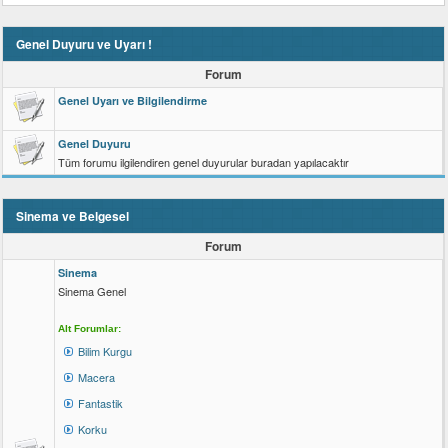
Genel Duyuru ve Uyarı !
Forum
Genel Uyarı ve Bilgilendirme
Genel Duyuru
Tüm forumu ilgilendiren genel duyurular buradan yapılacaktır
Sinema ve Belgesel
Forum
Sinema
Sinema Genel
Alt Forumlar:
Bilim Kurgu
Macera
Fantastik
Korku