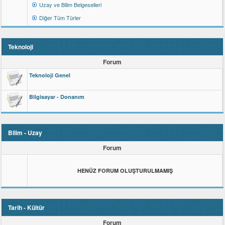
Uzay ve Bilim Belgeselleri
Diğer Tüm Türler
Teknoloji
Forum
Teknoloji Genel
Bilgisayar - Donanım
Bilim - Uzay
Forum
HENÜZ FORUM OLUŞTURULMAMIŞ
Tarih - Kültür
Forum