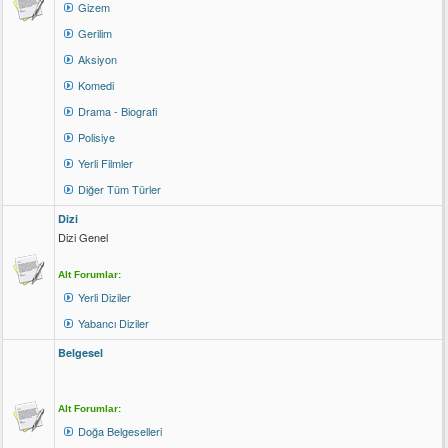
Gizem
Gerilim
Aksiyon
Komedi
Drama - Biografi
Polisiye
Yerli Filmler
Diğer Tüm Türler
Dizi
Dizi Genel
Alt Forumlar:
Yerli Diziler
Yabancı Diziler
Belgesel
Alt Forumlar:
Doğa Belgeselleri