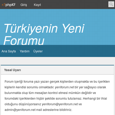
Giriş
Kayıt
Türkiyenin Yeni
Forumu
Ana Sayfa
Yardım
Üyeler
Yasal Uyarı
Forum içeriği foruma yazı yazan gerçek kişilerden oluşmakta ve bu içerikten
kişilerin kendisi sorumlu olmaktadır. yeniforum.net bir yer sağlayıcı olarak
bulunmakta olup tüm mesajları kontrol etmesi mümkün değildir ve
forumdaki içeriklerden hiçbir şekilde sorumlu tutulamaz. Herhangi bir ihlal
olduğunu düşünüyorsanız yeniforum@yeniforum.net ve
admin@yeniforum.net mail adreslerine bildiriniz.