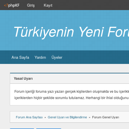
Giriş
Kayıt
Türkiyenin Yeni Fo
Ana Sayfa
Yardım
Üyeler
Yasal Uyarı
Forum içeriği foruma yazı yazan gerçek kişilerden oluşmakta ve bu içerikt
içeriklerden hiçbir şekilde sorumlu tutulamaz. Herhangi bir ihlal olduğu
Forum Ana Sayfası
Genel Uyarı ve Bilgilendirme
Forum Genel Uyarı