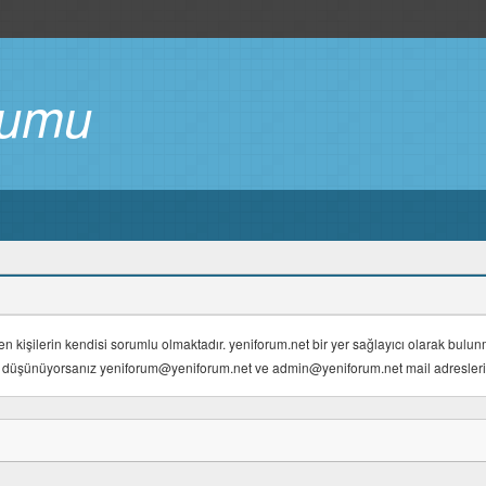
rumu
en kişilerin kendisi sorumlu olmaktadır. yeniforum.net bir yer sağlayıcı olarak bul
nu düşünüyorsanız yeniforum@yeniforum.net ve admin@yeniforum.net mail adreslerine